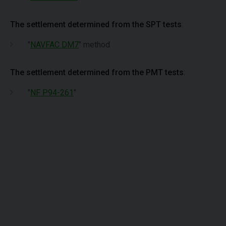
The settlement determined from the SPT tests
:
"
NAVFAC DM7
" method
The settlement determined from the PMT tests
:
"
NF P94-261
"