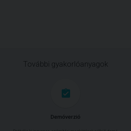
További gyakorlóanyagok
Demóverzió