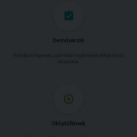
Demóverzió
Próbálja ki ingyenes, számítási megkötések nélküli demó
verziónkat.
Oktatófilmek