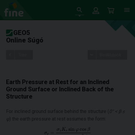
GEO5
Online Súgó
Tree
Beállítások
Earth Pressure at Rest for an Inclined
Ground Surface or Inclined Back of the
Structure
For inclined ground surface behind the structure (
0° < β ≤
φ
) the earth pressure at rest assumes the form: