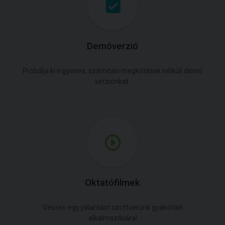
Demóverzió
Próbálja ki ingyenes, számítási megkötések nélküli demó
verziónkat.
Oktatófilmek
Vessen egy pillantást szoftverünk gyakorlati
alkalmazására!