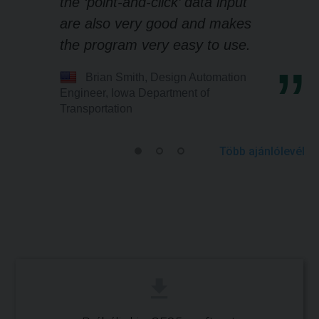
the ‘point-and-click’ data input
are also very good and makes
the program very easy to use.
Brian Smith, Design Automation
Engineer, Iowa Department of
Transportation
Több ajánlólevél