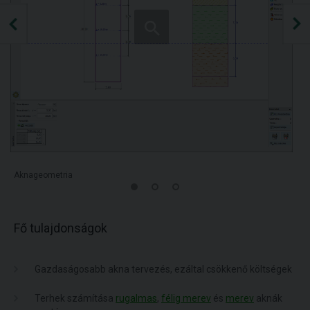
Aknageometria
Fő tulajdonságok
Gazdaságosabb akna tervezés, ezáltal csökkenő költségek
Terhek számítása
rugalmas
,
félig merev
és
merev
aknák