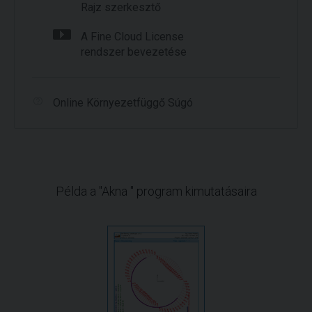
Rajz szerkesztő
A Fine Cloud License
rendszer bevezetése
Online Környezetfüggő Súgó
Példa a "Akna " program kimutatásaira