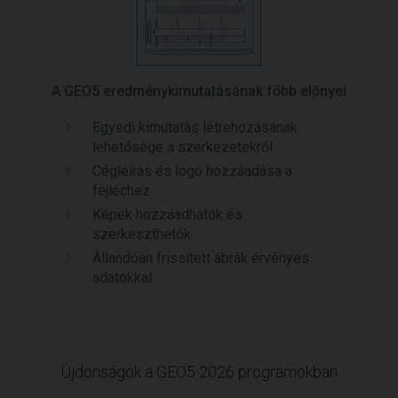
A GEO5 eredménykimutatásának főbb előnyei
Egyedi kimutatás létrehozásának
lehetősége a szerkezetekről
Cégleírás és logo hozzáadása a
fejléchez
Képek hozzáadhatók és
szerkeszthetők
Állandóan frissített ábrák érvényes
adatokkal
Újdonságok a GEO5 2026 programokban