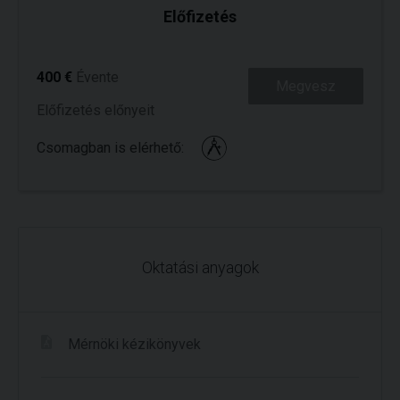
Előfizetés
400 €
Évente
Megvesz
Előfizetés előnyeit
Csomagban is elérhető:
Oktatási anyagok
Mérnöki kézikönyvek