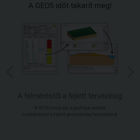
A GEO5 időt takarít meg!
A felméréstől a fejlett tervezésig
A GEO5 integrálja a geológiai adatok
modellezését a fejlett geotechnikai feladatokkal.