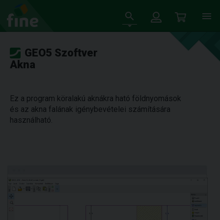
GEO5 Szoftver
Akna
Ez a program köralakú aknákra ható földnyomások
és az akna falának igénybevételei számítására
használható.