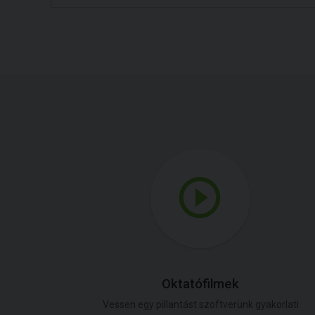
Oktatófilmek
Vessen egy pillantást szoftverünk gyakorlati