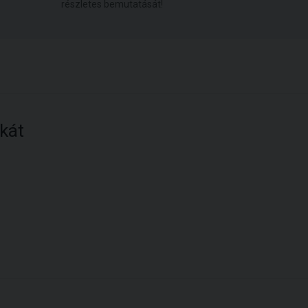
részletes bemutatását!
kát