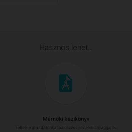
Hasznos lehet…
Mérnöki kézikönyv
Töltse le útmutatónkat az összes elméleti anyaggal és