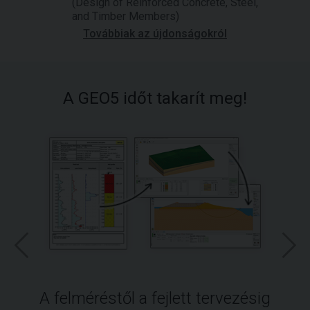
(Design of Reinforced Concrete, Steel,
and Timber Members)
Továbbiak az újdonságokról
A GEO5 időt takarít meg!
A felméréstől a fejlett tervezésig