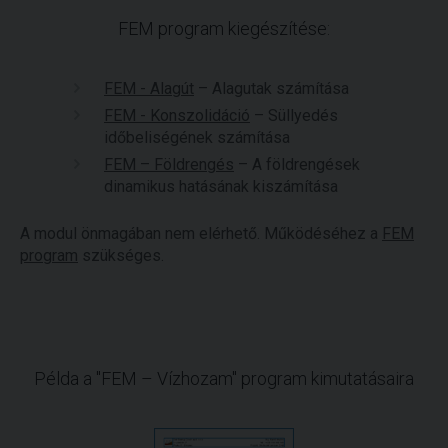
FEM program kiegészítése:
FEM - Alagút
– Alagutak számítása
FEM - Konszolidáció
– Süllyedés
időbeliségének számítása
FEM – Földrengés
– A földrengések
dinamikus hatásának kiszámítása
A modul önmagában nem elérhető. Működéséhez a
FEM
program
szükséges.
Példa a "FEM – Vízhozam" program kimutatásaira