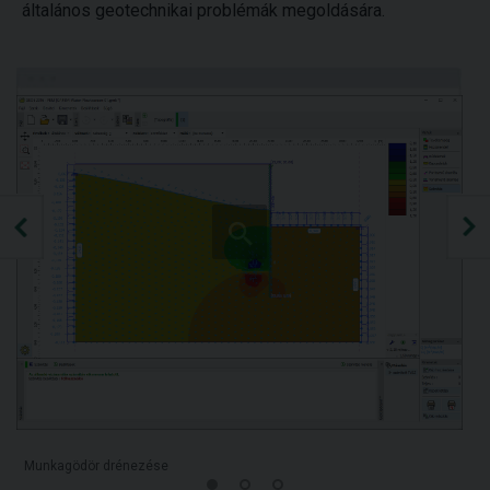
általános geotechnikai problémák megoldására.
Munkagödör drénezése