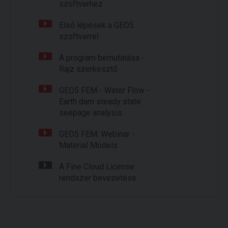
szoftverhez
Első lépések a GEO5
szoftverrel
A program bemutatása -
Rajz szerkesztő
GEO5 FEM - Water Flow -
Earth dam steady state
seepage analysis
GEO5 FEM: Webinar -
Material Models
A Fine Cloud License
rendszer bevezetése