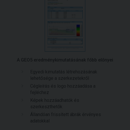
A GEO5 eredménykimutatásának főbb előnyei
Egyedi kimutatás létrehozásának
lehetősége a szerkezetekről
Cégleírás és logo hozzáadása a
fejléchez
Képek hozzáadhatók és
szerkeszthetők
Állandóan frissített ábrák érvényes
adatokkal