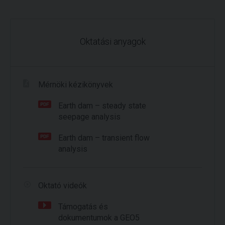
Oktatási anyagok
Mérnöki kézikönyvek
Earth dam – steady state
seepage analysis
Earth dam – transient flow
analysis
Oktató videók
Támogatás és
dokumentumok a GEO5