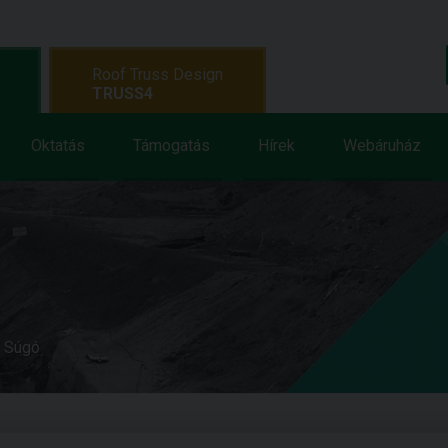
Roof Truss Design
TRUSS4
Oktatás
Támogatás
Hírek
Webáruház
e Súgó