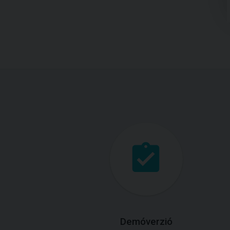
Demóverzió