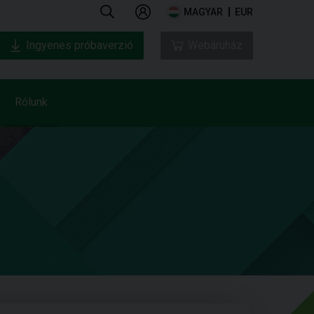
MAGYAR
EUR
Ingyenes próbaverzió
Webáruház
Rólunk