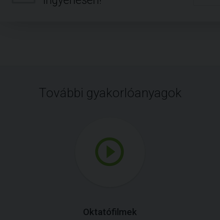
Ingyenesen!
További gyakorlóanyagok
Oktatófilmek