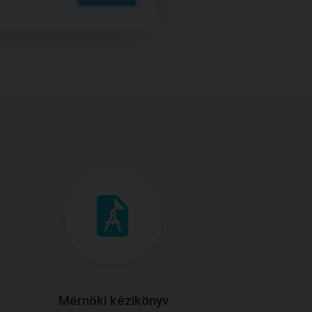
Mérnöki kézikönyv