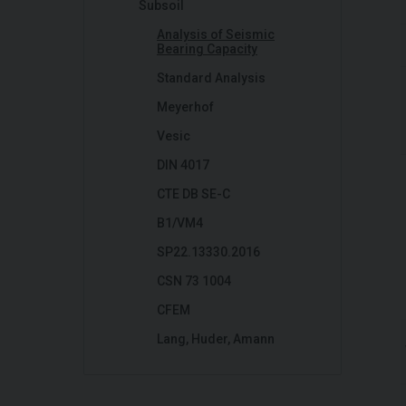
Subsoil
Analysis of Seismic
Bearing Capacity
Standard Analysis
Meyerhof
Vesic
DIN 4017
CTE DB SE-C
B1/VM4
SP22.13330.2016
CSN 73 1004
CFEM
Lang, Huder, Amann