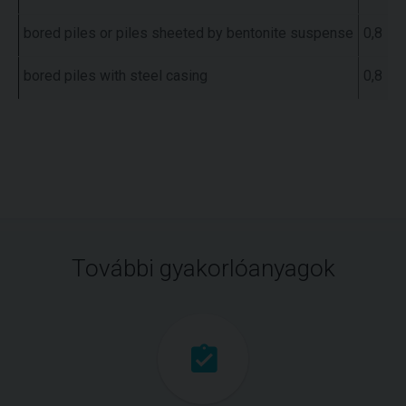
bored piles or piles sheeted by bentonite suspense
0,8
bored piles with steel casing
0,8
További gyakorlóanyagok