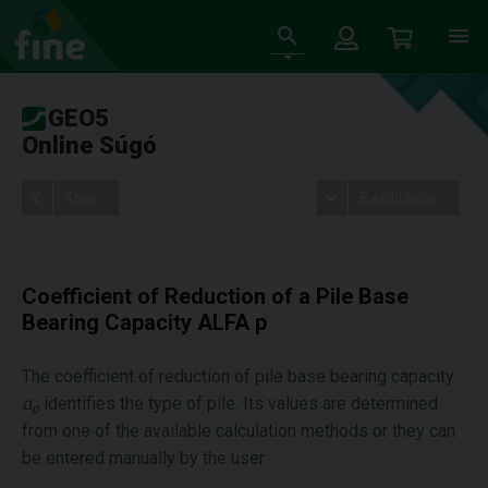
GEO5
Online Súgó
Tree
Beállítások
Coefficient of Reduction of a Pile Base
Bearing Capacity ALFA p
The coefficient of reduction of pile base bearing capacity
α
identifies the type of pile. Its values are determined
p
from one of the available calculation methods or they can
be entered manually by the user.