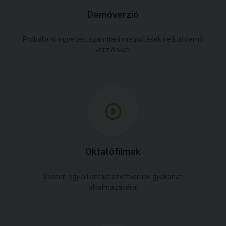
Demóverzió
Próbálja ki ingyenes, számítási megkötések nélküli demó
verziónkat.
Oktatófilmek
Vessen egy pillantást szoftverünk gyakorlati
alkalmazására!