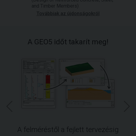
and Timber Members)
Továbbiak az újdonságokról
A GEO5 időt takarít meg!
A felméréstől a fejlett tervezésig