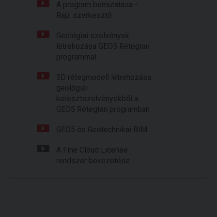
A program bemutatása -
Rajz szerkesztő
Geológiai szelvények
létrehozása GEO5 Rétegtan
programmal
3D rétegmodell létrehozása
geológiai
keresztszelvényekből a
GEO5 Rétegtan programban
GEO5 és Geotechnikai BIM
A Fine Cloud License
rendszer bevezetése