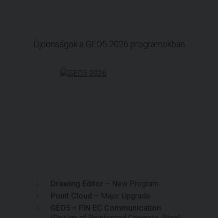
Újdonságok a GEO5 2026 programokban
Drawing Editor
– New Program
Point Cloud
– Major Upgrade
GEO5 – FIN EC Communication
(Design of Reinforced Concrete, Steel,