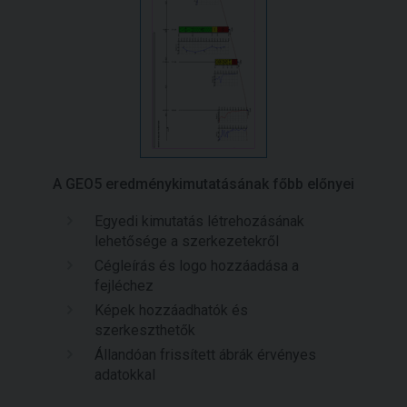
A GEO5 eredménykimutatásának főbb előnyei
Egyedi kimutatás létrehozásának
lehetősége a szerkezetekről
Cégleírás és logo hozzáadása a
fejléchez
Képek hozzáadhatók és
szerkeszthetők
Állandóan frissített ábrák érvényes
adatokkal