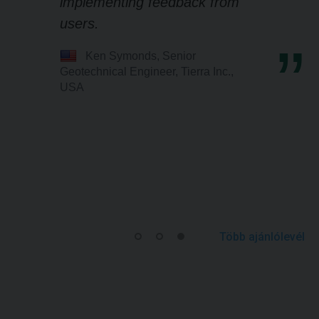
implementing feedback from
users.
Ken Symonds, Senior
Geotechnical Engineer, Tierra Inc.,
USA
Több ajánlólevél