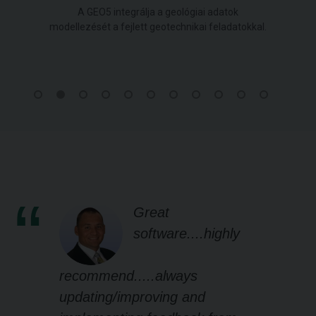
A GEO5 integrálja a geológiai adatok
modellezését a fejlett geotechnikai feladatokkal.
Great
software....highly
recommend.....always
updating/improving and