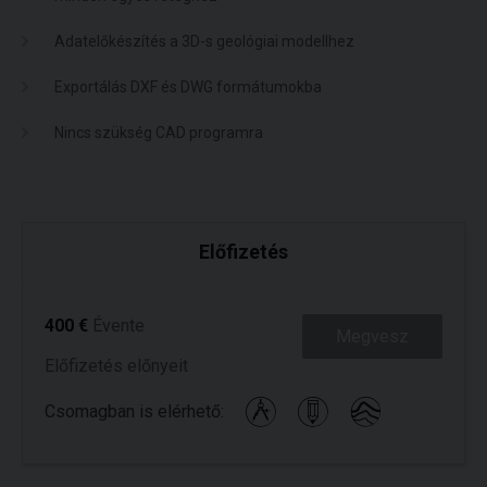
Adatelőkészítés a 3D-s geológiai modellhez
Exportálás DXF és DWG formátumokba
Nincs szükség CAD programra
Előfizetés
400 €
Évente
Megvesz
Előfizetés előnyeit
Csomagban is elérhető: