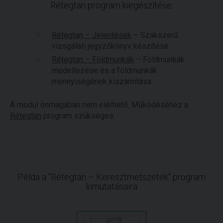
Rétegtan program kiegészítése:
Rétegtan – Jelentések
– Szakszerű
vizsgálati jegyzőkönyv készítése
Rétegtan – Földmunkák
– Földmunkák
modellezése és a földmunkák
mennyiségének kiszámítása
A modul önmagában nem elérhető. Működéséhez a
Rétegtan
program szükséges.
Példa a "Rétegtan – Keresztmetszetek" program
kimutatásaira