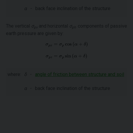
α
-
back face inclination of the structure
The vertical
σ
and horizontal
σ
components of passive
pv
ph
earth pressure are given by:
where:
δ
-
angle of friction between structure and soil
α
-
back face inclination of the structure