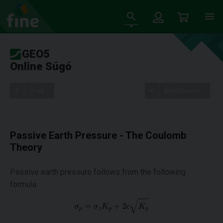
GEO5
Online Súgó
Tree
Beállítások
Passive Earth Pressure - The Coulomb
Theory
Passive earth pressure follows from the following
formula: