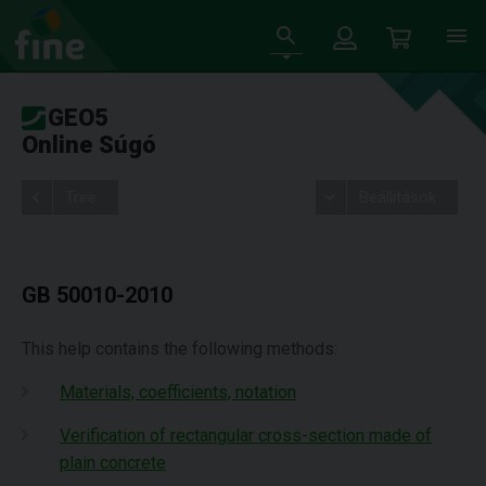
GEO5
Online Súgó
Tree
Beállítások
GB 50010-2010
This help contains the following methods:
Materials, coefficients, notation
Verification of rectangular cross-section made of
plain concrete