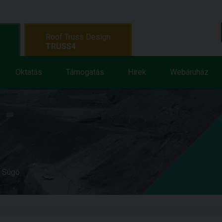
Roof Truss Design
TRUSS4
Oktatás
Támogatás
Hírek
Webáruház
e Súgó