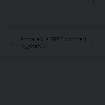
Próbálja ki a GEO5 szoftvert.
Ingyenesen!