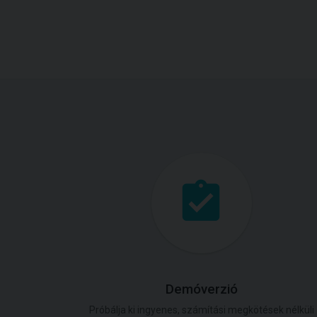
Demóverzió
Próbálja ki ingyenes, számítási megkötések nélküli