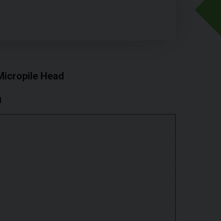
 Micropile Head
d