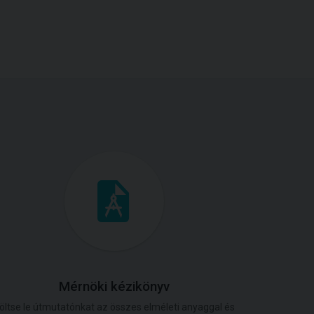
Mérnöki kézikönyv
öltse le útmutatónkat az összes elméleti anyaggal és