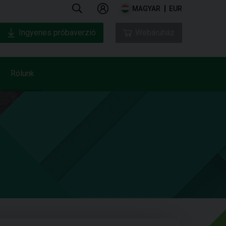
MAGYAR
EUR
Ingyenes próbaverzió
Webáruház
Rólunk