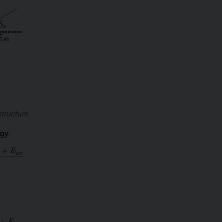
tructure
gy: