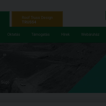
Roof Truss Design
TRUSS4
Oktatás
Támogatás
Hírek
Webáruház
e Súgó