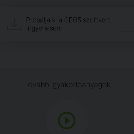
Próbálja ki a GEO5 szoftvert.
Ingyenesen!
További gyakorlóanyagok