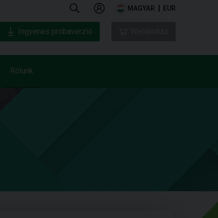
MAGYAR
EUR
Ingyenes próbaverzió
Webáruház
Rólunk