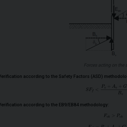
Forces acting on the s
Verification according to the Safety Factors (ASD) methodolo
Verification according to the EB9/EB84 methodology: