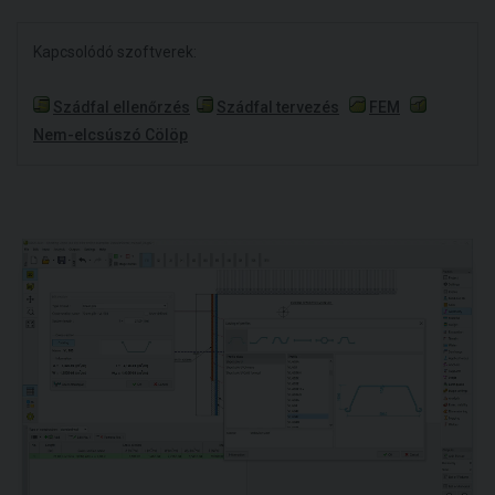
Kapcsolódó szoftverek:
Szádfal ellenőrzés
Szádfal tervezés
FEM
Nem-elcsúszó Cölöp