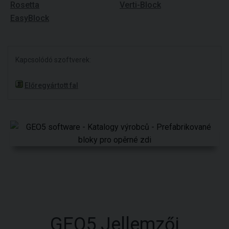
Rosetta
Verti-Block
EasyBlock
Kapcsolódó szoftverek:
Előregyártott fal
GEO5 Jellemzői