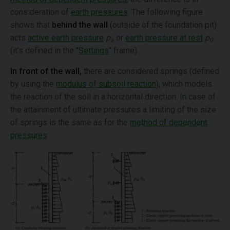
consideration of
earth pressures
. The following figure
shows that
behind the wall
(outside of the foundation pit)
acts
active earth pressure
p
or
earth pressure at rest
p
a
0
(it's defined in the "
Settings
" frame).
In front of the wall,
there are considered springs (defined
by using the
modulus of subsoil reaction
), which models
the reaction of the soil in a horizontal direction. In case of
the attainment of ultimate pressures a limiting of the size
of springs is the same as for the
method of dependent
pressures
.