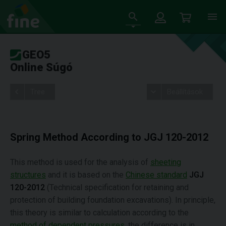
GEO5
Online Súgó
Tree
Beállítások
Spring Method According to JGJ 120-2012
This method is used for the analysis of
sheeting
structures
and it is based on the
Chinese standard
JGJ
120-2012
(Technical specification for retaining and
protection of building foundation excavations). In principle,
this theory is similar to calculation according to the
method of dependent pressures
, the difference is in