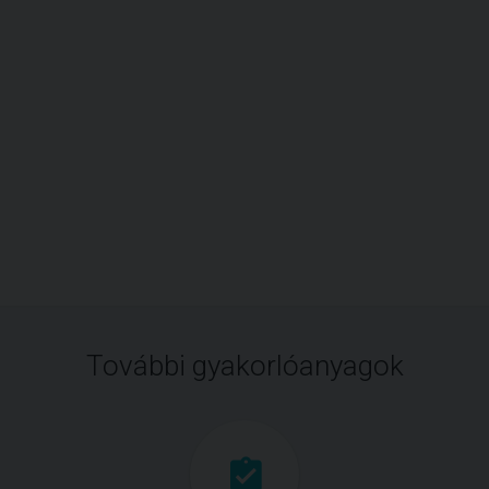
További gyakorlóanyagok