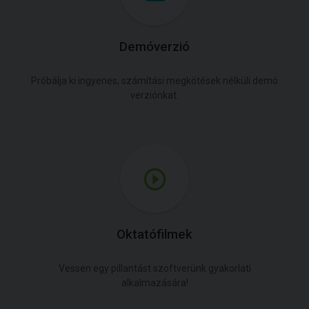
Demóverzió
Próbálja ki ingyenes, számítási megkötések nélküli demó
verziónkat.
Oktatófilmek
Vessen egy pillantást szoftverünk gyakorlati
alkalmazására!