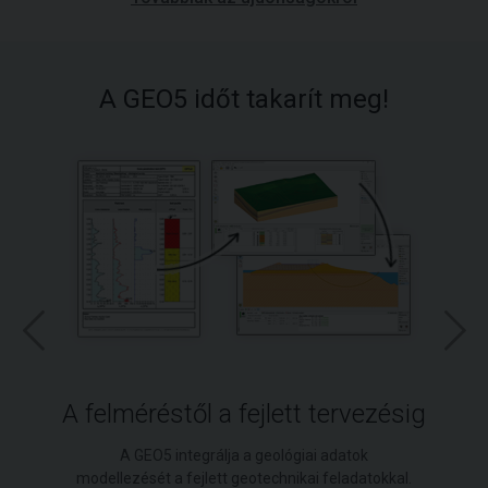
A GEO5 időt takarít meg!
A felméréstől a fejlett tervezésig
A GEO5 integrálja a geológiai adatok
modellezését a fejlett geotechnikai feladatokkal.