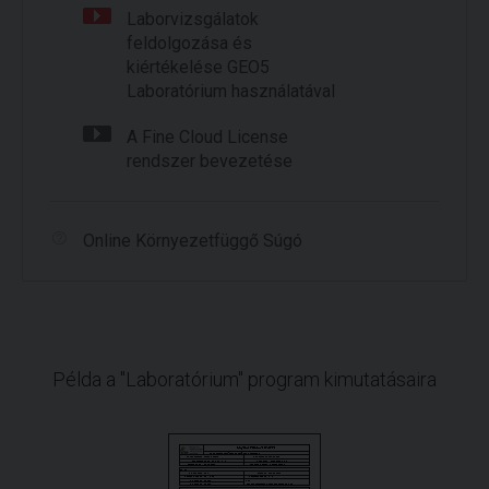
Laborvizsgálatok
feldolgozása és
kiértékelése GEO5
Laboratórium használatával
A Fine Cloud License
rendszer bevezetése
Online Környezetfüggő Súgó
Példa a "Laboratórium" program kimutatásaira