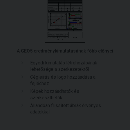
A GEO5 eredménykimutatásának főbb előnyei
Egyedi kimutatás létrehozásának
lehetősége a szerkezetekről
Cégleírás és logo hozzáadása a
fejléchez
Képek hozzáadhatók és
szerkeszthetők
Állandóan frissített ábrák érvényes
adatokkal