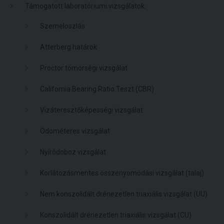
Támogatott laboratóriumi vizsgálatok:
Szemeloszlás
Atterberg határok
Proctor tömörségi vizsgálat
California Bearing Ratio Teszt (CBR)
Vizáteresztőképességi vizsgálat
Ödométeres vizsgálat
Nyíródoboz vizsgálat
Korlátozásmentes összenyomódási vizsgálat (talaj)
Nem konszolidált drénezetlen triaxiális vizsgálat (UU)
Konszolidált drénezetlen triaxiális vizsgálat (CU)