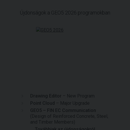
Újdonságok a GEO5 2026 programokban
Drawing Editor
– New Program
Point Cloud
– Major Upgrade
GEO5 – FIN EC Communication
(Design of Reinforced Concrete, Steel,
and Timber Members)
Továbbiak az újdonságokról