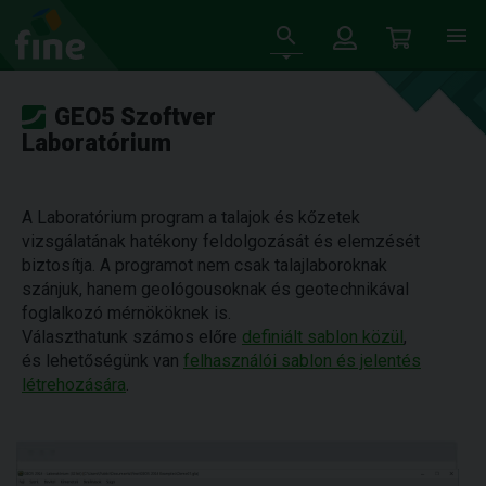
GEO5 Szoftver
Laboratórium
A Laboratórium program a talajok és kőzetek
vizsgálatának hatékony feldolgozását és elemzését
biztosítja. A programot nem csak talajlaboroknak
szánjuk, hanem geológousoknak és geotechnikával
foglalkozó mérnököknek is.
Választhatunk számos előre
definiált sablon közül
,
és lehetőségünk van
felhasználói sablon és jelentés
létrehozására
.