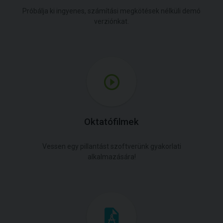
Próbálja ki ingyenes, számítási megkötések nélküli demó
verziónkat.
Oktatófilmek
Vessen egy pillantást szoftverünk gyakorlati
alkalmazására!