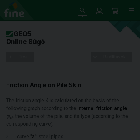
GEO5
Online Súgó
Tree
Beállítások
Friction Angle on Pile Skin
The friction angle
δ
is calculated on the basis of the
following graph according to the
internal friction angle
φ
, the volume of the pile, and its type (according to the
ef
corresponding curve):
curve "
a
": steel pipes