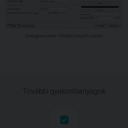
Dialogové okno "Přidání nových zemin"
További gyakorlóanyagok