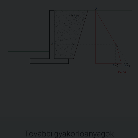
További gyakorlóanyagok