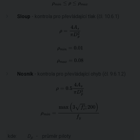
Sloup
- kontrola pro převládající tlak (čl. 10.6.1)
Nosník
- kontrola pro převládající ohyb (čl. 9.6.1.2)
kde:
D
-
průměr piloty
p