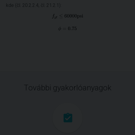
kde (čl. 20.2.2.4, čl. 21.2.1):
További gyakorlóanyagok