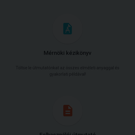
Mérnöki kézikönyv
Töltse le útmutatónkat az összes elméleti anyaggal és
gyakorlati példával!