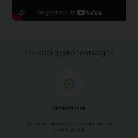
További gyakorlóanyagok
Oktatófilmek
Vessen egy pillantást szoftverünk gyakorlati
alkalmazására!