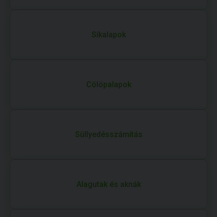
Síkalapok
Cölöpalapok
Süllyedésszámítás
Alagutak és aknák