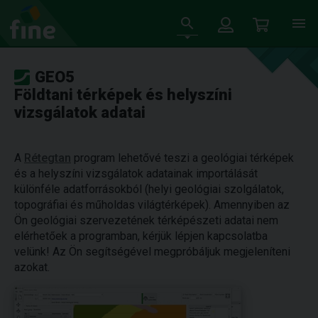
GEO5
Földtani térképek és helyszíni
vizsgálatok adatai
A
Rétegtan
program lehetővé teszi a geológiai térképek
és a helyszíni vizsgálatok adatainak importálását
különféle adatforrásokból (helyi geológiai szolgálatok,
topográfiai és műholdas világtérképek). Amennyiben az
Ön geológiai szervezetének térképészeti adatai nem
elérhetőek a programban, kérjük lépjen kapcsolatba
velünk! Az Ön segítségével megpróbáljuk megjeleníteni
azokat.