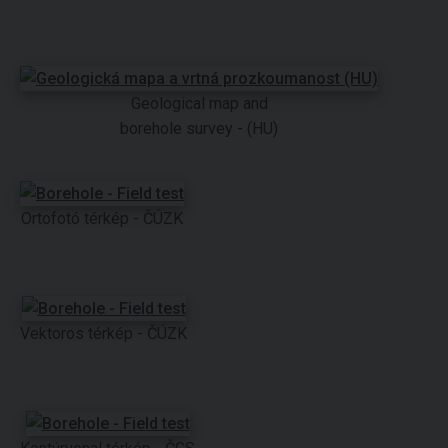
Geological map and
borehole survey - (HU)
Ortofotó térkép - ČÚZK
Vektoros térkép - ČÚZK