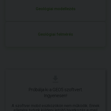
Geológiai modellezés
Geológiai felmérés
Próbálja ki a GEO5 szoftvert.
Ingyenesen!
A szoftver mobil eszközökön nem működik. Ennek
ellenére tudunk küldeni letöltő hivatkozás e-mail