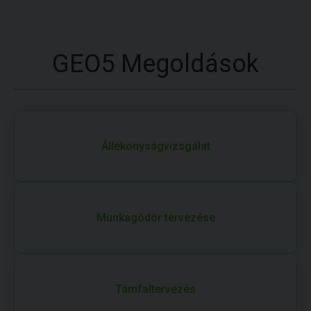
GEO5 Megoldások
Állékonyságvizsgálat
Munkagödör tervezése
Támfaltervezés