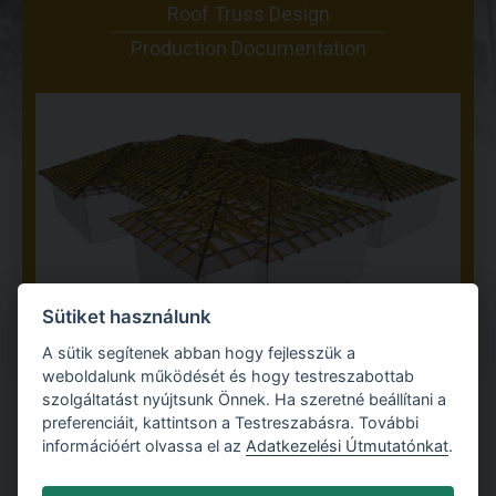
Roof Truss Design
Production Documentation
Sütiket használunk
A sütik segítenek abban hogy fejlesszük a
weboldalunk működését és hogy testreszabottab
szolgáltatást nyújtsunk Önnek. Ha szeretné beállítani a
preferenciáit, kattintson a Testreszabásra. További
információért olvassa el az
Adatkezelési Útmutatónkat
.