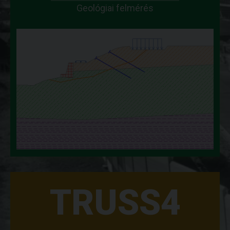
Geológiai felmérés
TRUSS4