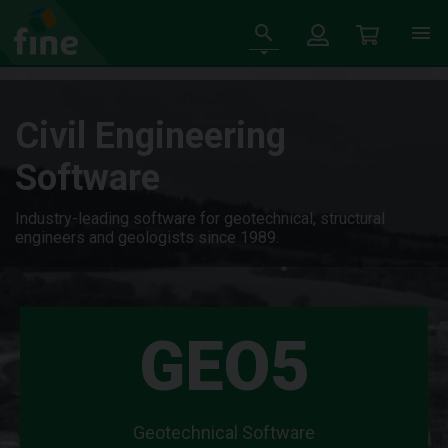
Civil Engineering
Software
Industry-leading software for geotechnical, structural
engineers and geologists since 1989.
GEO5
Geotechnical Software