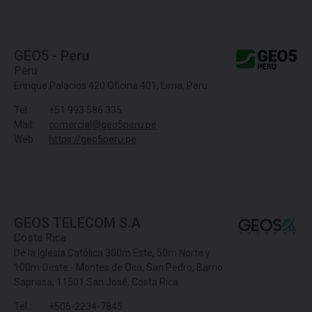
GEO5 - Peru
Peru
Enrique Palacios 420 Oficina 401, Lima, Peru
Tel.:
+51 993 586 335
Mail:
comercial@geo5peru.pe
Web:
https://geo5peru.pe
GEOS TELECOM S.A
Costa Rica
De la Iglesia Católica 300m Este, 50m Norte y
100m Oeste - Montes de Oca, San Pedro, Barrio
Saprissa, 11501 San José, Costa Rica
Tel.:
+506-2234-7845