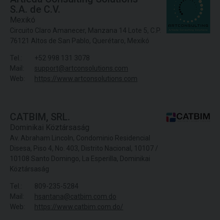
S.A. de C.V.
Mexikó
Circuito Claro Amanecer, Manzana 14 Lote 5, C.P.
76121 Altos de San Pablo, Querétaro, Mexikó
Tel.:
+52 998 131 3078
Mail:
support@artconsolutions.com
Web:
https://www.artconsolutions.com
CATBIM, SRL.
Dominikai Köztársaság
Av. Abraham Lincoln, Condominio Residencial
Disesa, Piso 4, No. 403, Distrito Nacional, 10107 /
10108 Santo Domingo, La Esperilla, Dominikai
Köztársaság
Tel.:
809-235-5284
Mail:
hsantana@catbim.com.do
Web:
https://www.catbim.com.do/