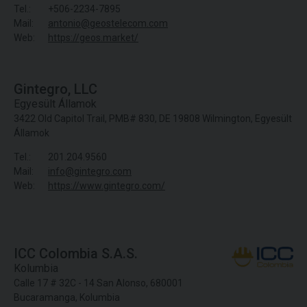
Tel.:
+506-2234-7895
Mail:
antonio@geostelecom.com
Web:
https://geos.market/
Gintegro, LLC
Egyesült Államok
3422 Old Capitol Trail, PMB# 830, DE 19808 Wilmington, Egyesült
Államok
Tel.:
201.204.9560
Mail:
info@gintegro.com
Web:
https://www.gintegro.com/
ICC Colombia S.A.S.
Kolumbia
Calle 17 # 32C - 14 San Alonso, 680001
Bucaramanga, Kolumbia